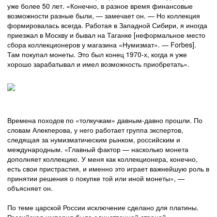
уже более 50 лет. «Конечно, в разное время финансовые
возможности разные были, — замечает он. — Но коллекция
формировалась всегда. Работая в Западной Сибири, я иногда
приезжал в Москву и бывал на Таганке [неформальное место
сбора коллекционеров у магазина «Нумизмат». — Forbes].
Там покупал монеты. Это был конец 1970-х, когда я уже
хорошо зарабатывал и имел возможность приобретать».
Времена походов по «толкучкам» давным-давно прошли. По
словам Алекперова, у него работает группа экспертов,
следящая за нумизматическим рынком, российским и
международным. «Главный фактор — насколько монета
дополняет коллекцию. У меня как коллекционера, конечно,
есть свои пристрастия, и именно это играет важнейшую роль в
принятии решения о покупке той или иной монеты», —
объясняет он.
По теме царской России исключение сделано для платины.
Российская империя была единственной страной,