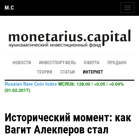
M.C
Toggl
navig
НОВОСТИ
ИНВЕСТПОРТФЕЛЬ
ОФЕРТА
ПРОДАНО
ТЕОРИЯ
СТАТЬИ
ИНТЕРНЕТ
Russian Rare Coin Index
MCRU8: 128.00 / +0.05 / +0.04%
(01.02.2017)
Исторический момент: как
Вагит Алекперов стал