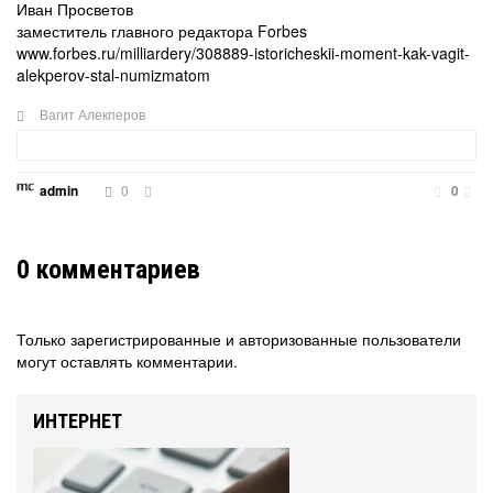
Иван Просветов
заместитель главного редактора Forbes
www.forbes.ru/milliardery/308889-istoricheskii-moment-kak-vagit-
alekperov-stal-numizmatom
Вагит Алекперов
0
admin
0
0
комментариев
Только зарегистрированные и авторизованные пользователи
могут оставлять комментарии.
ИНТЕРНЕТ