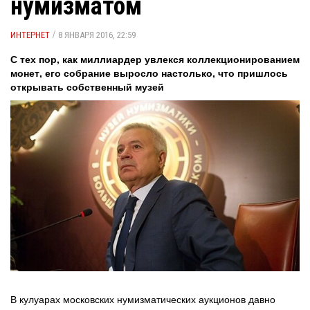
нумизматом
/
ИНТЕРНЕТ
8 ЯНВАРЯ 2016, 22:59
С тех пор, как миллиардер увлекся коллекционированием
монет, его собрание выросло настолько, что пришлось
открывать собственный музей
В кулуарах московских нумизматических аукционов давно