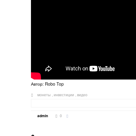
Автор: Robo Top
монеты
,
инвестиции
,
видео
0
admin