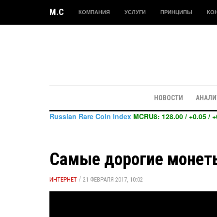
M.C
КОМПАНИЯ
УСЛУГИ
ПРИНЦИПЫ
КО
НОВОСТИ
АНАЛИ
Russian Rare Coin Index
MCRU8: 128.00 / +0.05 / +
Самые дорогие монет
/
ИНТЕРНЕТ
21 ФЕВРАЛЯ 2017, 10:02