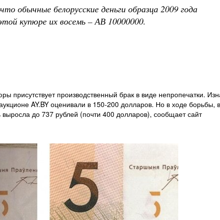
что обычные белорусские деньги образца 2009 года
этой купюре их восемь – АВ 10000000.
юры присутствует производственный брак в виде непропечатки. Из
укционе AY.BY оценивали в 150-200 долларов. Но в ходе борьбы, 
ь выросла до 737 рублей (почти 400 долларов), сообщает сайт