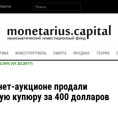
НТАКТЫ
ТИКА
ИНВЕСТПОРТФЕЛЬ
ОФЕРТА
ПРОДАНО
ТЕОРИЯ
0.04% (01.02.2017)
нет-аукционе продали
ую купюру за 400 долларов