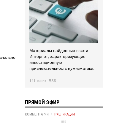
Материалы найденные в сети
Интернет, характеризующие
начально
инвестиционную
в
привлекательность нумизматики.
141 топик ·
RSS
ПРЯМОЙ ЭФИР
КОММЕНТАРИИ
ПУБЛИКАЦИИ