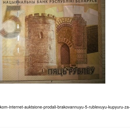
kom-internet-auktsione-prodali-brakovannuyu-5-rublevuyu-kupyuru-za