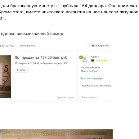
дали бракованную монету в 1 рубль за 164 доллара. Она примечат
. Кроме этого, вместо никелевого покрытия на нее нанесли латунное
и».