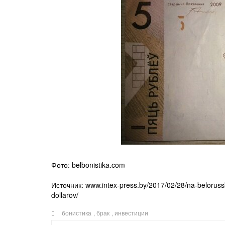
Фото: belbonistika.com
Источник: www.intex-press.by/2017/02/28/na-beloruss
dollarov/
бонистика
,
брак
,
инвестиции