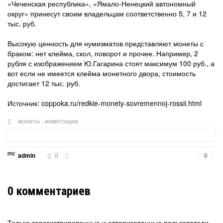
«Чеченская республика», «Ямало-Ненецкий автономный
округ» принесут своим владельцам соответственно 5, 7 и 12
тыс. руб.
Высокую ценность для нумизматов представляют монеты с
браком: нет клейма, скол, поворот и прочее. Например, 2
рубля с изображением Ю.Гагарина стоят максимум 100 руб., а
вот если не имеется клейма монетного двора, стоимость
достигает 12 тыс. руб.
Источник: coppoka.ru/redkie-monety-sovremennoj-rossii.html
монеты
,
инвестиции
0
admin
0
0
комментариев
Только зарегистрированные и авторизованные пользователи