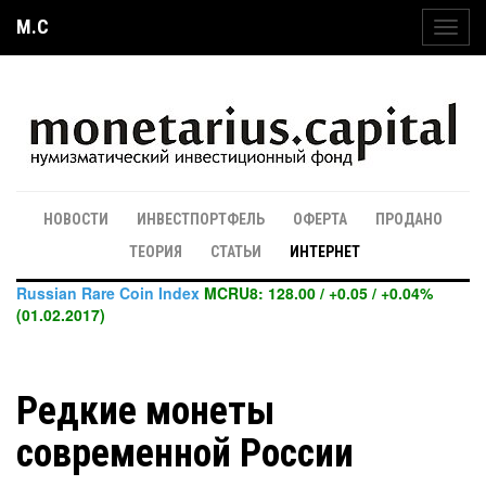
M.C
Toggl
navig
НОВОСТИ
ИНВЕСТПОРТФЕЛЬ
ОФЕРТА
ПРОДАНО
ТЕОРИЯ
СТАТЬИ
ИНТЕРНЕТ
Russian Rare Coin Index
MCRU8: 128.00 / +0.05 / +0.04%
(01.02.2017)
Редкие монеты
современной России