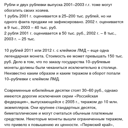
Рубли и двух рублевки выпуска 2001–2003 г.г. тоже могут
обогатить своих хозяев.
1 рубль 2001 г. оценивается в 25–200 тыс. рублей, но ни
одного факта продажи не зафиксировано. 2002 г. оценивается
в 9 тыс., 2003 – 40 тыс. руб.
2 рубля 2001 г. оценивается в 50 тыс. руб., 2002 г. – 8 тыс.,
2003 г. – 25 тыс.
10 рублей 2011 или 2012 г. с клеймом ЛМД – еще одна
легендарная монета. Стоимость ее может превышать 150 тыс.
руб. Дело в том, что по заказу государства 10–рублевые
монеты должны были чеканиться исключительно в столице.
Неизвестно каким образом и каким тиражом в оборот попали
10–рублевки с клеймом ЛМД.
Современные юбилейные десятки стоят 30–60 руб., однако
имеются дорогие исключения серии «Российская
федерация», выпускающейся с 2005 г., тиражом до 10 млн.
экземпляров. Они крупнее стандартных десяток,
биметаллические и могут считаться обычным платежным
средством. Некоторые монеты вышли ограниченным тиражом,
что привело к повышению их ценности. «Пермский край»,