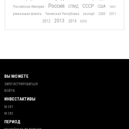
Россия
СССР
СПМД
США
Российская Империя
тест
уникальная монета
Чеченская Республика
экспорт
2003
2011
2013
2012
2014
2015
ВЫ МОЖЕТЕ
ЗАРЕГИСТРИРОВАТЬСЯ
ВОЙТИ
ИНВЕСТАКТИВЫ
М.С#1
М.С#2
ПЕРИОД