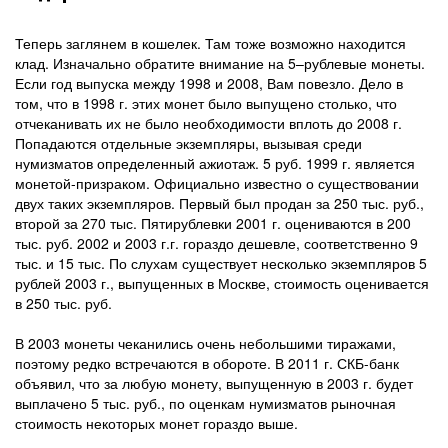
Теперь заглянем в кошелек. Там тоже возможно находится
клад. Изначально обратите внимание на 5–рублевые монеты.
Если год выпуска между 1998 и 2008, Вам повезло. Дело в
том, что в 1998 г. этих монет было выпущено столько, что
отчеканивать их не было необходимости вплоть до 2008 г.
Попадаются отдельные экземпляры, вызывая среди
нумизматов определенный ажиотаж. 5 руб. 1999 г. является
монетой-призраком. Официально известно о существовании
двух таких экземпляров. Первый был продан за 250 тыс. руб.,
второй за 270 тыс. Пятирублевки 2001 г. оцениваются в 200
тыс. руб. 2002 и 2003 г.г. гораздо дешевле, соответственно 9
тыс. и 15 тыс. По слухам существует несколько экземпляров 5
рублей 2003 г., выпущенных в Москве, стоимость оценивается
в 250 тыс. руб.
В 2003 монеты чеканились очень небольшими тиражами,
поэтому редко встречаются в обороте. В 2011 г. СКБ-банк
объявил, что за любую монету, выпущенную в 2003 г. будет
выплачено 5 тыс. руб., по оценкам нумизматов рыночная
стоимость некоторых монет гораздо выше.