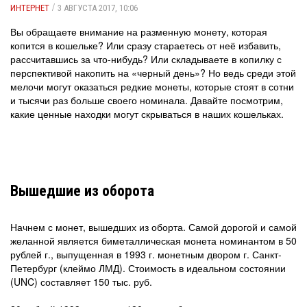
/
ИНТЕРНЕТ
3 АВГУСТА 2017, 10:06
Вы обращаете внимание на разменную монету, которая
копится в кошельке? Или сразу стараетесь от неё избавить,
рассчитавшись за что-нибудь? Или складываете в копилку с
перспективой накопить на «черный день»? Но ведь среди этой
мелочи могут оказаться редкие монеты, которые стоят в сотни
и тысячи раз больше своего номинала. Давайте посмотрим,
какие ценные находки могут скрываться в наших кошельках.
Вышедшие из оборота
Начнем с монет, вышедших из оборта. Самой дорогой и самой
желанной является биметаллическая монета номинантом в 50
рублей г., выпущенная в 1993 г. монетным двором г. Санкт-
Петербург (клеймо ЛМД). Стоимость в идеальном состоянии
(UNC) составляет 150 тыс. руб.