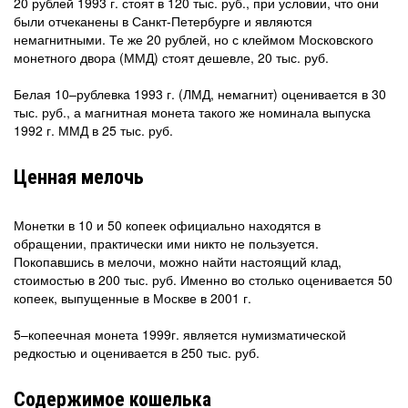
20 рублей 1993 г. стоят в 120 тыс. руб., при условии, что они
были отчеканены в Санкт-Петербурге и являются
немагнитными. Те же 20 рублей, но с клеймом Московского
монетного двора (ММД) стоят дешевле, 20 тыс. руб.
Белая 10–рублевка 1993 г. (ЛМД, немагнит) оценивается в 30
тыс. руб., а магнитная монета такого же номинала выпуска
1992 г. ММД в 25 тыс. руб.
Ценная мелочь
Монетки в 10 и 50 копеек официально находятся в
обращении, практически ими никто не пользуется.
Покопавшись в мелочи, можно найти настоящий клад,
стоимостью в 200 тыс. руб. Именно во столько оценивается 50
копеек, выпущенные в Москве в 2001 г.
5–копеечная монета 1999г. является нумизматической
редкостью и оценивается в 250 тыс. руб.
Содержимое кошелька