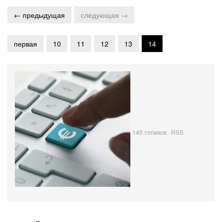
← предыдущая
следующая →
первая
10
11
12
13
14
140 топиков ·
RSS