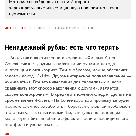
Материалы найденные в сети Интернет,
характеризующие инвестиционную привлекательность
нумизматики.
ИНТЕРЕСНЫЕ
НОВЫЕ
ОБСУЖДАЕМЫЕ
TOP
Ненадежный рубль: есть что терять
… Аналитик инвестиционного холдинга «Финам» Антон
Сороко считает другим возможным источником дохода
инвестиции в антиквариат. Таким образом, можно обеспечить
годовой доход 13-14%. Другое интересное поднаправление —
нумизматика. Все это инвестиции для терпеливых и, если
сравнивать этот способ накопления с другими, является
скорее долгосрочным. В среднем вложения следует делать на
срок не менее 4-5 лет. «На более коротком промежутке будет
намного сложнее заработать и бороться с главной проблемой
этого рынка — фальшивками. Ведь покупка ненастоящих
монет будет бить по общей эффективности инвестиционного
портфеля и увеличивать...
ИНТЕРНЕТ