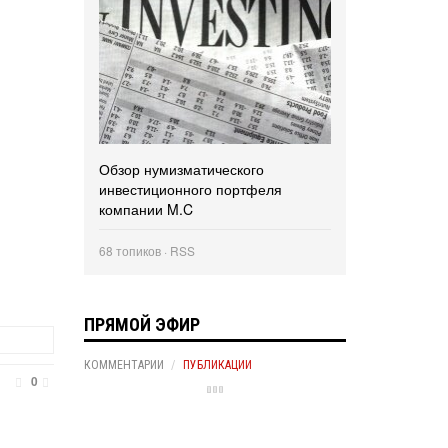
Обзор нумизматического
инвестиционного портфеля
компании M.C
68 топиков ·
RSS
ПРЯМОЙ ЭФИР
КОММЕНТАРИИ
ПУБЛИКАЦИИ
0