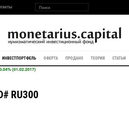
НТАКТЫ
ИНВЕСТПОРТФЕЛЬ
ОФЕРТА
ПРОДАНО
ТЕОРИЯ
СТАТЬИ
0.04% (01.02.2017)
ID# RU300