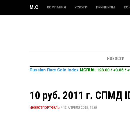
M.C
КОМПАНИЯ
УСЛУГИ
ПРИНЦИПЫ
КО
НОВОСТИ
Russian Rare Coin Index
MCRU8: 128.00 / +0.05 / +
10 руб. 2011 г. СПМД 
/
ИНВЕСТПОРТФЕЛЬ
13 АПРЕЛЯ 2015, 19:03