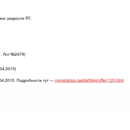
екс редкости R7.
1. Лот №2479)
04.2015)
.04.2015. Подробности тут —
monetarius.capital/blog/offer/120.html