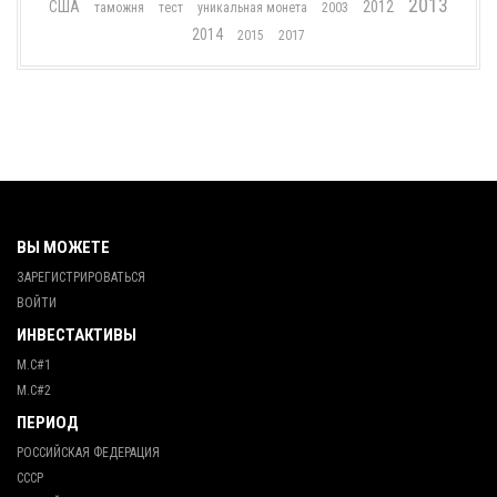
2013
США
2012
таможня
тест
уникальная монета
2003
2014
2015
2017
ВЫ МОЖЕТЕ
ЗАРЕГИСТРИРОВАТЬСЯ
ВОЙТИ
ИНВЕСТАКТИВЫ
М.С#1
М.С#2
ПЕРИОД
РОССИЙСКАЯ ФЕДЕРАЦИЯ
СССР