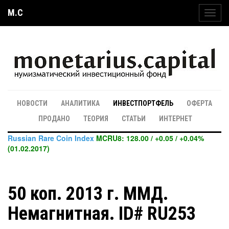
M.C
Toggl
navig
НОВОСТИ
АНАЛИТИКА
ИНВЕСТПОРТФЕЛЬ
ОФЕРТА
ПРОДАНО
ТЕОРИЯ
СТАТЬИ
ИНТЕРНЕТ
Russian Rare Coin Index
MCRU8: 128.00 / +0.05 / +0.04%
(01.02.2017)
50 коп. 2013 г. ММД.
Немагнитная. ID# RU253