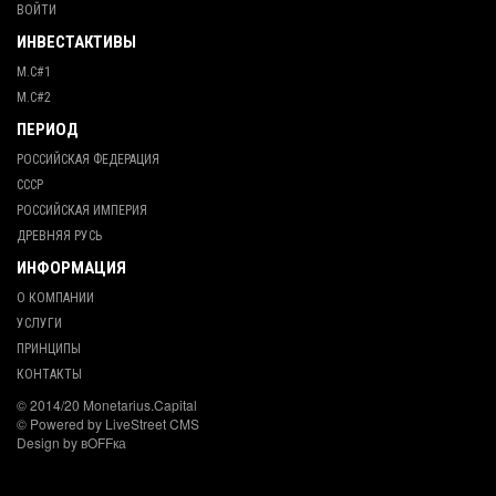
ВОЙТИ
ИНВЕСТАКТИВЫ
М.С#1
М.С#2
ПЕРИОД
РОССИЙСКАЯ ФЕДЕРАЦИЯ
СССР
РОССИЙСКАЯ ИМПЕРИЯ
ДРЕВНЯЯ РУСЬ
ИНФОРМАЦИЯ
О КОМПАНИИ
УСЛУГИ
ПРИНЦИПЫ
КОНТАКТЫ
© 2014/20 Monetarius.Capital
© Powered by LiveStreet CMS
Design by вOFFка