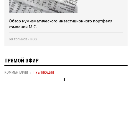
Обзор нумизматического инвестиционного портфеля
компании M.C
68 топиков ·
RSS
ПРЯМОЙ ЭФИР
КОММЕНТАРИИ
ПУБЛИКАЦИИ