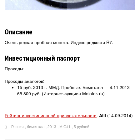
Описание
Очень редкая пробная монета. Индекс редкости R7.
Инвестиционный паспорт
Проходы:
Проходы аналогов:
15 руб. 2013 г. ММД. Пробные. Биметалл — 4.11.2013 —
65 800 руб. (Интернет-аукцион Molotok.ru)
Рейтинг инвестиционной привлекательности
:
AIII
(14.09.2014)
Россия
,
биметалл
,
2013
,
М.С#1
,
5 рублей