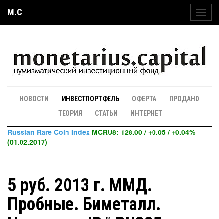
M.C
Toggl
navig
НОВОСТИ
ИНВЕСТПОРТФЕЛЬ
ОФЕРТА
ПРОДАНО
ТЕОРИЯ
СТАТЬИ
ИНТЕРНЕТ
Russian Rare Coin Index
MCRU8: 128.00 / +0.05 / +0.04%
(01.02.2017)
5 руб. 2013 г. ММД.
Пробные. Биметалл.