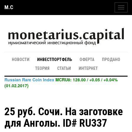
M.C
Toggl
navig
НОВОСТИ
ИНВЕСТПОРТФЕЛЬ
ОФЕРТА
ПРОДАНО
ТЕОРИЯ
СТАТЬИ
ИНТЕРНЕТ
Russian Rare Coin Index
MCRU8: 128.00 / +0.05 / +0.04%
(01.02.2017)
25 руб. Сочи. На заготовке
для Анголы. ID# RU337