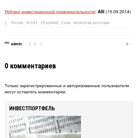
Рейтинг инвестиционной привлекательности
:
AIII
(15.09.2014)
Россия
,
М.С#1
,
25 рублей
,
Сочи
,
перепутка заготовки
0
admin
0
0
комментариев
Только зарегистрированные и авторизованные пользователи
могут оставлять комментарии.
ИНВЕСТПОРТФЕЛЬ