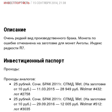
/
ИНВЕСТПОРТФЕЛЬ
15 СЕНТЯБРЯ 2014, 21:38
Описание
Очень редкий вид производственного брака. Монета по
ошибке отчеканена на заготовке для монет Анголы. Индекс
редкости R7.
Инвестиционный паспорт
Проходы:
Проходы аналогов:
25 рублей. Сочи. БРАК 2011г. СПМД. Met. (На заготовке
от 10 руб.) — 11.03.2015 — 28 949 руб. Wolmar #432:
лот #2758
25 рублей. Сочи. БРАК 2011г. СПМД. Met. (На заготовке
от 10 руб.) — 29.09.2016 — 12 005 руб. Wolmar #512:
лот #3035