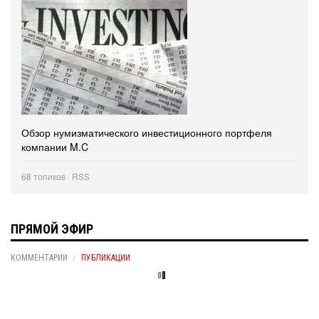
Обзор нумизматического инвестиционного портфеля
компании M.C
68 топиков ·
RSS
ПРЯМОЙ ЭФИР
КОММЕНТАРИИ
ПУБЛИКАЦИИ