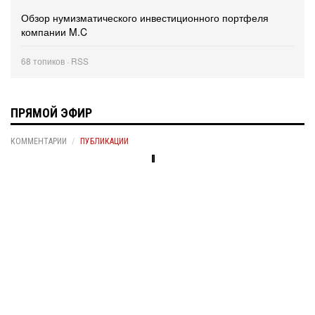
Обзор нумизматического инвестиционного портфеля
компании M.C
68 топиков ·
RSS
ПРЯМОЙ ЭФИР
КОММЕНТАРИИ
ПУБЛИКАЦИИ