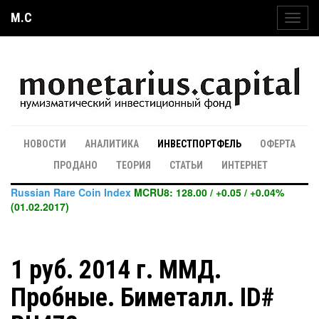
M.C
Toggl
navig
НОВОСТИ
АНАЛИТИКА
ИНВЕСТПОРТФЕЛЬ
ОФЕРТА
ПРОДАНО
ТЕОРИЯ
СТАТЬИ
ИНТЕРНЕТ
Russian Rare Coin Index
MCRU8: 128.00 / +0.05 / +0.04%
(01.02.2017)
1 руб. 2014 г. ММД.
Пробные. Биметалл. ID#