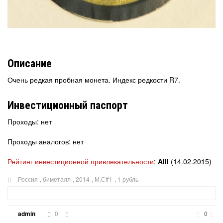
Описание
Очень редкая пробная монета. Индекс редкости R7.
Инвестиционный паспорт
Проходы: нет
Проходы аналогов: нет
Рейтинг инвестиционной привлекательности
:
AIII
(14.02.2015)
Россия
,
биметалл
,
2014
,
М.С#1
,
1 рубль
0
admin
0