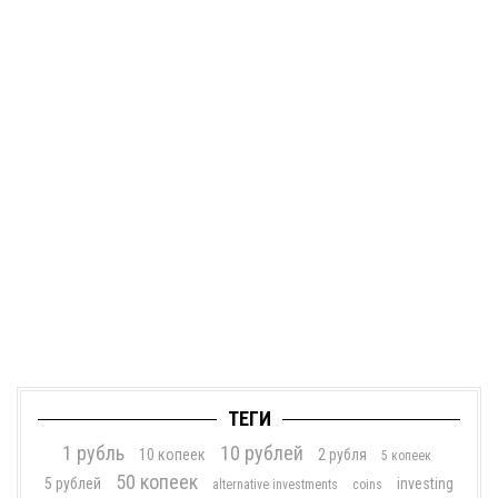
ТЕГИ
1 рубль
10 рублей
10 копеек
2 рубля
5 копеек
50 копеек
5 рублей
investing
alternative investments
coins