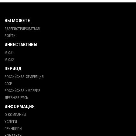
ВЫ МОЖЕТЕ
ЗАРЕГИСТРИРОВАТЬСЯ
ВОЙТИ
ИНВЕСТАКТИВЫ
М.С#1
М.С#2
ПЕРИОД
РОССИЙСКАЯ ФЕДЕРАЦИЯ
СССР
РОССИЙСКАЯ ИМПЕРИЯ
ДРЕВНЯЯ РУСЬ
ИНФОРМАЦИЯ
О КОМПАНИИ
УСЛУГИ
ПРИНЦИПЫ
КОНТАКТЫ