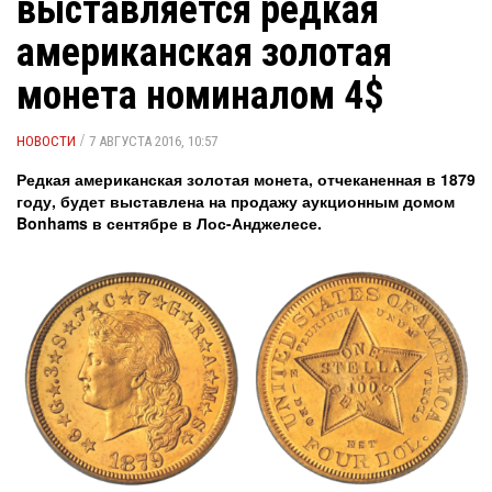
выставляется редкая
американская золотая
монета номиналом 4$
/
НОВОСТИ
7 АВГУСТА 2016, 10:57
Редкая американская золотая монета, отчеканенная в 1879
году, будет выставлена на продажу аукционным домом
Bonhams в сентябре в Лос-Анджелесе.