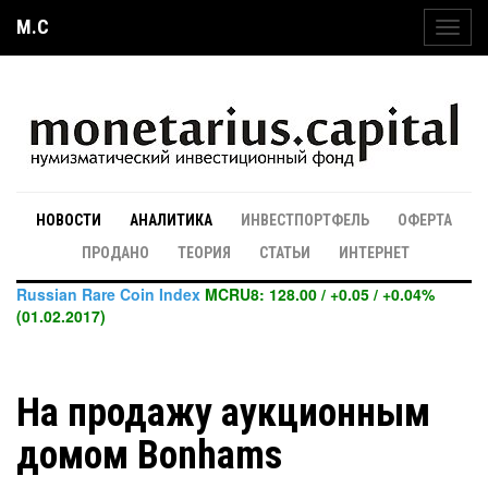
M.C
Toggl
navig
НОВОСТИ
АНАЛИТИКА
ИНВЕСТПОРТФЕЛЬ
ОФЕРТА
ПРОДАНО
ТЕОРИЯ
СТАТЬИ
ИНТЕРНЕТ
Russian Rare Coin Index
MCRU8: 128.00 / +0.05 / +0.04%
(01.02.2017)
На продажу аукционным
домом Bonhams