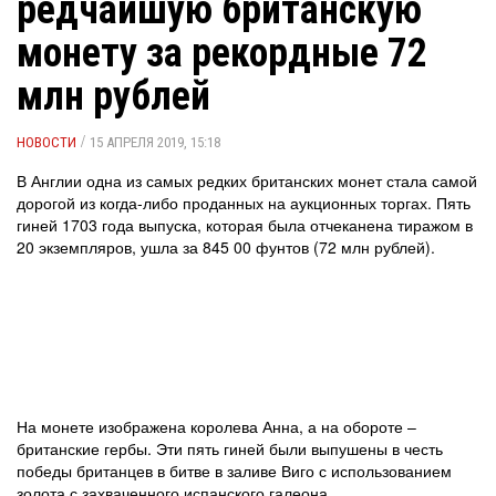
редчайшую британскую
монету за рекордные 72
млн рублей
/
НОВОСТИ
15 АПРЕЛЯ 2019, 15:18
В Англии одна из самых редких британских монет стала самой
дорогой из когда-либо проданных на аукционных торгах. Пять
гиней 1703 года выпуска, которая была отчеканена тиражом в
20 экземпляров, ушла за 845 00 фунтов (72 млн рублей).
На монете изображена королева Анна, а на обороте –
британские гербы. Эти пять гиней были выпушены в честь
победы британцев в битве в заливе Виго с использованием
золота с захваченного испанского галеона.