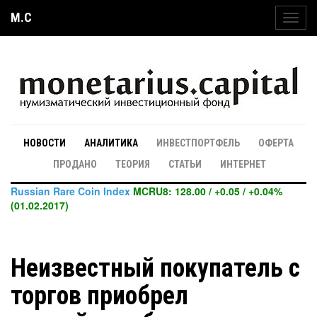
M.C
Toggl
navig
НОВОСТИ
АНАЛИТИКА
ИНВЕСТПОРТФЕЛЬ
ОФЕРТА
ПРОДАНО
ТЕОРИЯ
СТАТЬИ
ИНТЕРНЕТ
Russian Rare Coin Index
MCRU8: 128.00 / +0.05 / +0.04%
(01.02.2017)
Неизвестный покупатель с
торгов приобрел