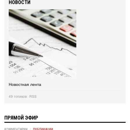
НОВОСТИ
Новостная лента
49 топиков ·
RSS
ПРЯМОЙ ЭФИР
КОММЕНТАРИИ
ПУБЛИКАЦИИ