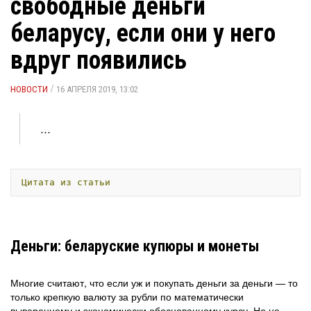
свободные деньги
беларусу, если они у него
вдруг появились
/
НОВОСТИ
16 АПРЕЛЯ 2019, 13:02
...
Цитата
из
статьи
Деньги: беларуские купюры и монеты
Многие считают, что если уж и покупать деньги за деньги — то
только крепкую валюту за рубли по математически
выверенному и экономически обоснованному курсу. Но не