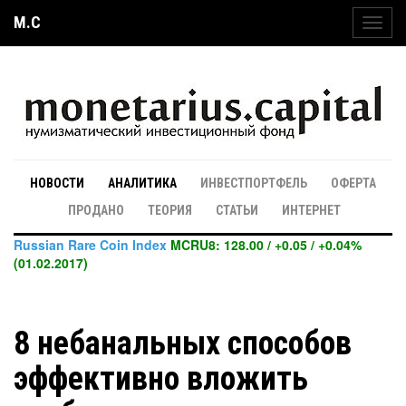
M.C
Toggl
navig
НОВОСТИ
АНАЛИТИКА
ИНВЕСТПОРТФЕЛЬ
ОФЕРТА
ПРОДАНО
ТЕОРИЯ
СТАТЬИ
ИНТЕРНЕТ
Russian Rare Coin Index
MCRU8: 128.00 / +0.05 / +0.04%
(01.02.2017)
8 небанальных способов
эффективно вложить