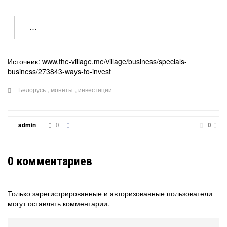
...
Источник: www.the-village.me/village/business/specials-
business/273843-ways-to-invest
Белорусь
,
монеты
,
инвестиции
0
admin
0
0
комментариев
Только зарегистрированные и авторизованные пользователи
могут оставлять комментарии.