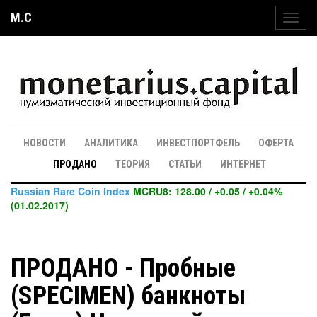
M.C
Toggl
navig
НОВОСТИ
АНАЛИТИКА
ИНВЕСТПОРТФЕЛЬ
ОФЕРТА
ПРОДАНО
ТЕОРИЯ
СТАТЬИ
ИНТЕРНЕТ
Russian Rare Coin Index
MCRU8: 128.00 / +0.05 / +0.04%
(01.02.2017)
ПРОДАНО - Пробные
(SPECIMEN) банкноты