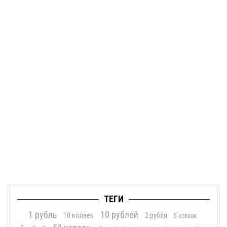
ТЕГИ
1 рубль
10 рублей
10 копеек
2 рубля
5 копеек