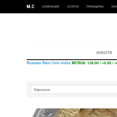
M.C
КОМПАНИЯ
УСЛУГИ
ПРИНЦИПЫ
КО
НОВОСТИ
Russian Rare Coin Index
MCRU8: 128.00 / +0.05 / +