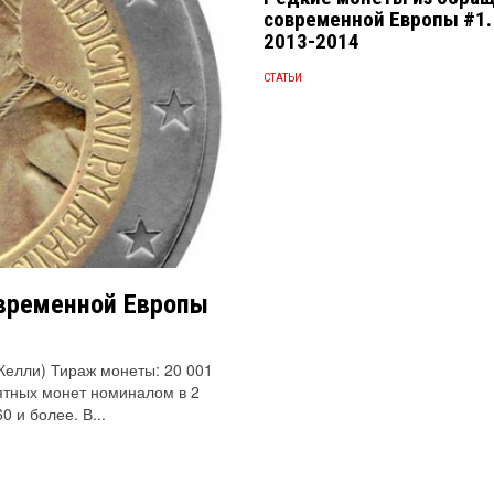
современной Европы #1.
2013-2014
СТАТЬИ
временной Европы
 Келли) Тираж монеты: 20 001
ятных монет номиналом в 2
 и более. В...