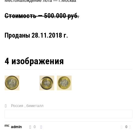
Местонахождение лота — г.Москва
Стоимость — 500.000 руб.
Проданы 28.11.2018 г.
4 изображения
Россия
,
биметалл
0
admin
0