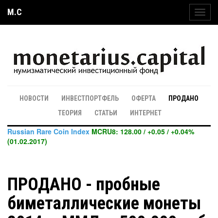
M.C
Toggl
navig
НОВОСТИ
ИНВЕСТПОРТФЕЛЬ
ОФЕРТА
ПРОДАНО
ТЕОРИЯ
СТАТЬИ
ИНТЕРНЕТ
Russian Rare Coin Index
MCRU8: 128.00 / +0.05 / +0.04%
(01.02.2017)
ПРОДАНО - пробные
биметаллические монеты