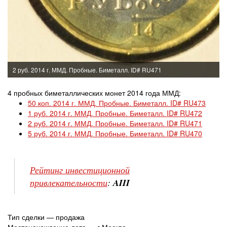
2 руб. 2014 г. ММД. Пробные. Биметалл. ID# RU471
4 пробных биметаллических монет 2014 года ММД:
50 коп. 2014 г. ММД. Пробные. Биметалл. ID# RU473
1 руб. 2014 г. ММД. Пробные. Биметалл. ID# RU472
2 руб. 2014 г. ММД. Пробные. Биметалл. ID# RU471
5 руб. 2014 г. ММД. Пробные. Биметалл. ID# RU470
Рейтинг инвестиционной
привлекательности
:
AIII
Тип сделки — продажа