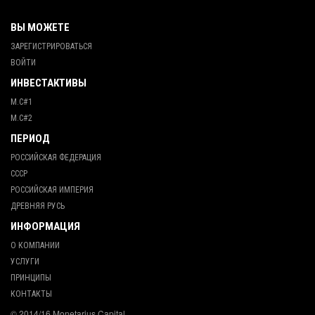
ВЫ МОЖЕТЕ
ЗАРЕГИСТРИРОВАТЬСЯ
ВОЙТИ
ИНВЕСТАКТИВЫ
М.С#1
М.С#2
ПЕРИОД
РОССИЙСКАЯ ФЕДЕРАЦИЯ
СССР
РОССИЙСКАЯ ИМПЕРИЯ
ДРЕВНЯЯ РУСЬ
ИНФОРМАЦИЯ
О КОМПАНИИ
УСЛУГИ
ПРИНЦИПЫ
КОНТАКТЫ
© 2014/16 Monetarius.Capital