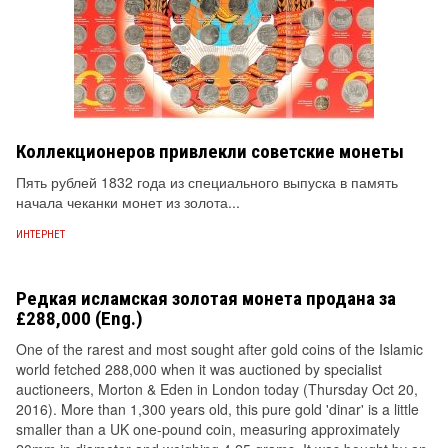
Коллекционеров привлекли советские монеты
Пять рублей 1832 года из специального выпуска в память
начала чеканки монет из золота...
ИНТЕРНЕТ
Редкая исламская золотая монета продана за
£288,000 (Eng.)
One of the rarest and most sought after gold coins of the Islamic
world fetched 288,000 when it was auctioned by specialist
auctioneers, Morton & Eden in London today (Thursday Oct 20,
2016). More than 1,300 years old, this pure gold 'dinar' is a little
smaller than a UK one-pound coin, measuring approximately