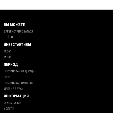
ВЫ МОЖЕТЕ
ЗАРЕГИСТРИРОВАТЬСЯ
ВОЙТИ
ИНВЕСТАКТИВЫ
М.С#1
М.С#2
ПЕРИОД
РОССИЙСКАЯ ФЕДЕРАЦИЯ
СССР
РОССИЙСКАЯ ИМПЕРИЯ
ДРЕВНЯЯ РУСЬ
ИНФОРМАЦИЯ
О КОМПАНИИ
УСЛУГИ