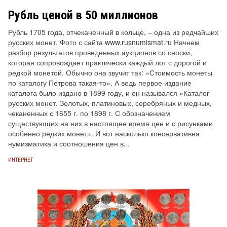
Рубль ценой в 50 миллионов
Рубль 1705 года, отчеканенный в кольце, – одна из редчайших
русских монет. Фото с сайта www.rusnumismat.ru Начнем
разбор результатов проведенных аукционов со сноски,
которая сопровождает практически каждый лот с дорогой и
редкой монетой. Обычно она звучит так: «Стоимость монеты
по каталогу Петрова такая-то». А ведь первое издание
каталога было издано в 1899 году, и он назывался «Каталог
русских монет. Золотых, платиновых, серебряных и медных,
чеканенных с 1655 г. по 1898 г. С обозначением
существующих на них в настоящее время цен и с рисунками
особенно редких монет». И вот насколько консервативна
нумизматика и соотношения цен в...
ИНТЕРНЕТ